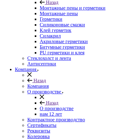
Назад
Монтажные пены и герметики
Монтажные пены
Герметики
Силиконовые смазки
Клей герметик
Силакрил
Акриловые герметики
Битумные герметики
PU герметики и клея
Стеклохолст и лента
Антисептики
Компания
Назад
Компания
О производстве
Назад
О производстве
нам 12 лет
Контрактное производство
Сертификаты
Реквизиты
Колеровка