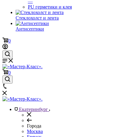
—
PU герметики и клея
Стеклохолст и лента
Антисептики
0
0
Екатеринбург
Города
Москва
Брянск