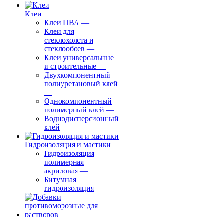
Клеи
Клеи ПВА
—
Клеи для
стеклохолста и
стеклообоев
—
Клеи универсальные
и строительные
—
Двухкомпонентный
полиуретановый клей
—
Однокомпонентный
полимерный клей
—
Воднодисперсионный
клей
Гидроизоляция и мастики
Гидроизоляция
полимерная
акриловая
—
Битумная
гидроизоляция