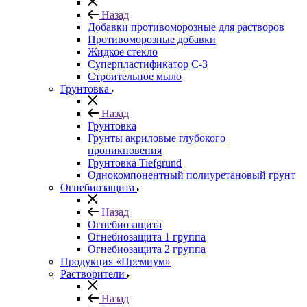
Назад
Добавки противоморозные для растворов
Противоморозные добавки
Жидкое стекло
Суперпластификатор С-3
Строительное мыло
Грунтовка
Назад
Грунтовка
Грунты акриловые глубокого
проникновения
Грунтовка Tiefgrund
Однокомпонентный полиуретановый грунт
Огнебиозащита
Назад
Огнебиозащита
Огнебиозащита 1 группа
Огнебиозащита 2 группа
Продукция «Премиум»
Растворители
Назад