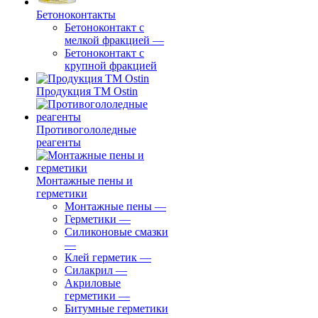
Бетоноконтакты
Бетоноконтакт с
мелкой фракцией
—
Бетоноконтакт с
крупной фракцией
Продукция ТМ Ostin
Противогололедные
реагенты
Монтажные пены и
герметики
Монтажные пены
—
Герметики
—
Силиконовые смазки
—
Клей герметик
—
Силакрил
—
Акриловые
герметики
—
Битумные герметики