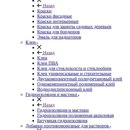
Назад
Краски
Краски фасадные
Краски интерьерные
Краска для защиты садовых деревьев
⁠Краска для бордюров
Эмаль для радиаторов
Клеи
Назад
Клеи
Клеи ПВА
Клеи для стеклохолста и стеклообоев
Клеи универсальные и строительные
Двухкомпонентный полиуретановый клей
Однокомпонентный полимерный клей
Воднодисперсионный клей
Гидроизоляция и мастики
Назад
Гидроизоляция и мастики
Гидроизоляция полимерная акриловая
Битумная гидроизоляция
Добавки противоморозные для растворов