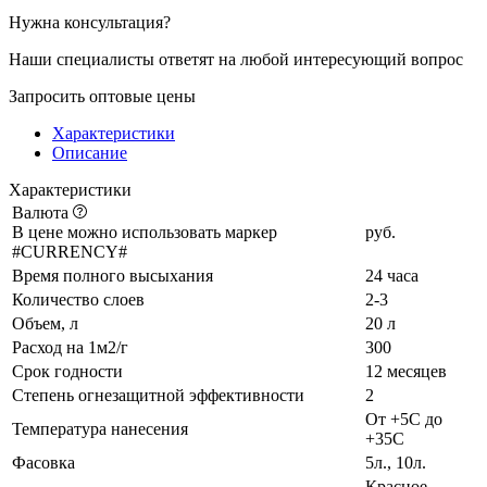
Нужна консультация?
Наши специалисты ответят на любой интересующий вопрос
Запросить оптовые цены
Характеристики
Описание
Характеристики
Валюта
В цене можно использовать маркер
руб.
#CURRENCY#
Время полного высыхания
24 часа
Количество слоев
2-3
Объем, л
20 л
Расход на 1м2/г
300
Срок годности
12 месяцев
Степень огнезащитной эффективности
2
От +5С до
Температура нанесения
+35С
Фасовка
5л., 10л.
Красное