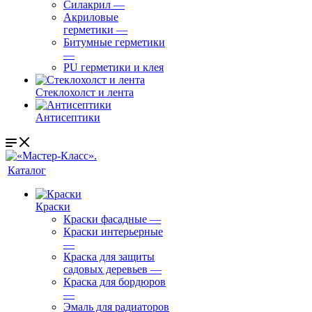
Силакрил
—
Акриловые
герметики
—
Битумные герметики
—
PU герметики и клея
Стеклохолст и лента
Антисептики
Каталог
Краски
Краски фасадные
—
Краски интерьерные
—
Краска для защиты
садовых деревьев
—
⁠Краска для бордюров
—
Эмаль для радиаторов