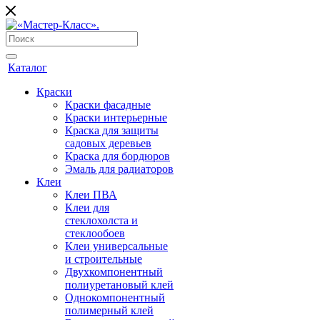
Каталог
Краски
Краски фасадные
Краски интерьерные
Краска для защиты
садовых деревьев
⁠Краска для бордюров
Эмаль для радиаторов
Клеи
Клеи ПВА
Клеи для
стеклохолста и
стеклообоев
Клеи универсальные
и строительные
Двухкомпонентный
полиуретановый клей
Однокомпонентный
полимерный клей