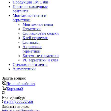
Продукция ТМ Ostin
Противогололедные
реагенты
Монтажные пены и
герметики
Монтажные пены
Герметики
Силиконовые смазки
Клей герметик
Силакрил
Акриловые
герметики
Битумные герметики
PU герметики и клея
Стеклохолст и лента
Антисептики
Задать вопрос
Личный кабинет
Корзина
0
Екатеринбург
8 (800) 222-57-68
Заказать звонок
info-regioni@yandex.ru