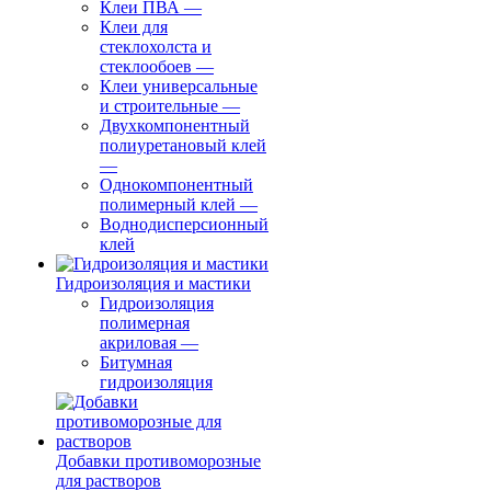
Клеи ПВА
—
Клеи для
стеклохолста и
стеклообоев
—
Клеи универсальные
и строительные
—
Двухкомпонентный
полиуретановый клей
—
Однокомпонентный
полимерный клей
—
Воднодисперсионный
клей
Гидроизоляция и мастики
Гидроизоляция
полимерная
акриловая
—
Битумная
гидроизоляция
Добавки противоморозные
для растворов