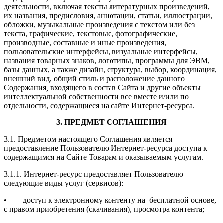
деятельности, включая тексты литературных произведений,
их названия, предисловия, аннотации, статьи, иллюстрации,
обложки, музыкальные произведения с текстом или без
текста, графические, текстовые, фотографические,
производные, составные и иные произведения,
пользовательские интерфейсы, визуальные интерфейсы,
названия товарных знаков, логотипы, программы для ЭВМ,
базы данных, а также дизайн, структура, выбор, координация,
внешний вид, общий стиль и расположение данного
Содержания
,
входящего в состав Сайта и
другие объекты
интеллектуальной собственности все вместе и/или по
отдельности, содержащиеся на сайте Интернет-ресурса.
3. ПРЕДМЕТ СОГЛАШЕНИЯ
3.1. Предметом настоящего Соглашения является
предоставление Пользователю Интернет-ресурса доступа к
содержащимся на Сайте Товарам и оказываемым услугам.
3.1.1.
Интернет-ресурс предоставляет Пользователю
следующие виды услуг (сервисов):
• доступ к электронному контенту на бесплатной основе,
с правом приобретения (скачивания), просмотра контента;