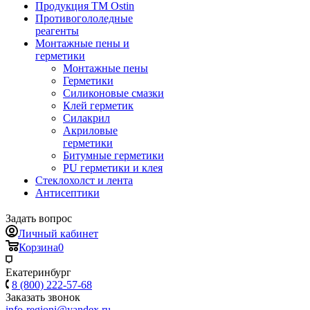
Продукция ТМ Ostin
Противогололедные
реагенты
Монтажные пены и
герметики
Монтажные пены
Герметики
Силиконовые смазки
Клей герметик
Силакрил
Акриловые
герметики
Битумные герметики
PU герметики и клея
Стеклохолст и лента
Антисептики
Задать вопрос
Личный кабинет
Корзина
0
Екатеринбург
8 (800) 222-57-68
Заказать звонок
info-regioni@yandex.ru