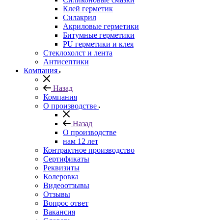
Клей герметик
Силакрил
Акриловые герметики
Битумные герметики
PU герметики и клея
Стеклохолст и лента
Антисептики
Компания
Назад
Компания
О производстве
Назад
О производстве
нам 12 лет
Контрактное производство
Сертификаты
Реквизиты
Колеровка
Видеоотзывы
Отзывы
Вопрос ответ
Вакансия