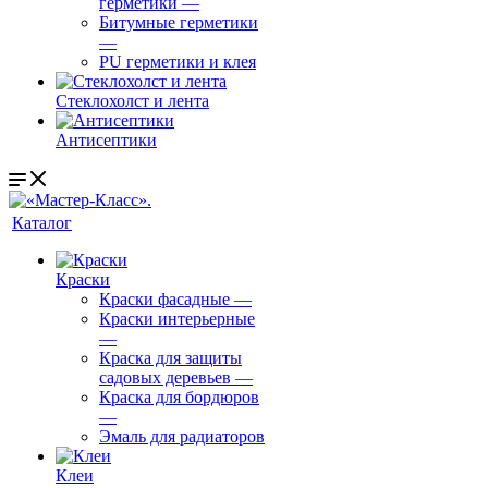
герметики
—
Битумные герметики
—
PU герметики и клея
Стеклохолст и лента
Антисептики
Каталог
Краски
Краски фасадные
—
Краски интерьерные
—
Краска для защиты
садовых деревьев
—
⁠Краска для бордюров
—
Эмаль для радиаторов
Клеи