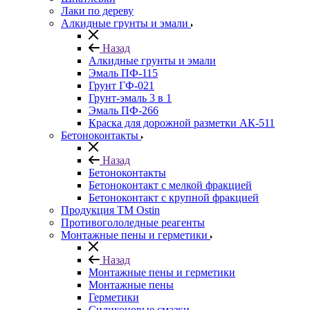
Лаки по дереву
Алкидные грунты и эмали
Назад
Алкидные грунты и эмали
Эмаль ПФ-115
Грунт ГФ-021
Грунт-эмаль 3 в 1
Эмаль ПФ-266
Краска для дорожной разметки АК-511
Бетоноконтакты
Назад
Бетоноконтакты
Бетоноконтакт с мелкой фракцией
Бетоноконтакт с крупной фракцией
Продукция ТМ Ostin
Противогололедные реагенты
Монтажные пены и герметики
Назад
Монтажные пены и герметики
Монтажные пены
Герметики
Силиконовые смазки