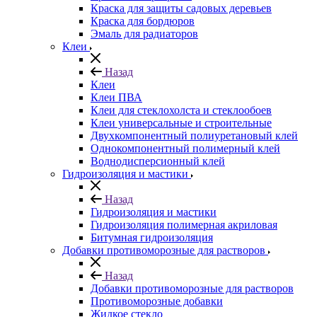
Краска для защиты садовых деревьев
⁠Краска для бордюров
Эмаль для радиаторов
Клеи
Назад
Клеи
Клеи ПВА
Клеи для стеклохолста и стеклообоев
Клеи универсальные и строительные
Двухкомпонентный полиуретановый клей
Однокомпонентный полимерный клей
Воднодисперсионный клей
Гидроизоляция и мастики
Назад
Гидроизоляция и мастики
Гидроизоляция полимерная акриловая
Битумная гидроизоляция
Добавки противоморозные для растворов
Назад
Добавки противоморозные для растворов
Противоморозные добавки
Жидкое стекло