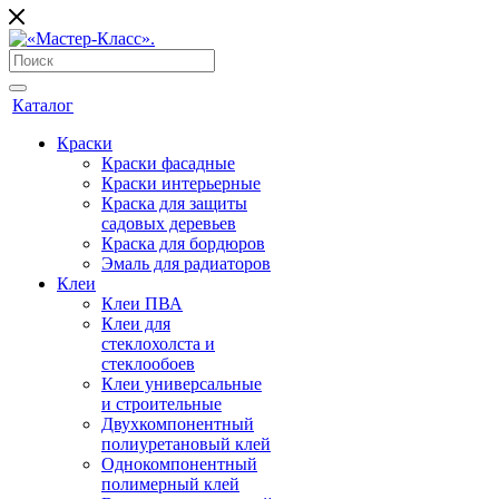
Каталог
Краски
Краски фасадные
Краски интерьерные
Краска для защиты
садовых деревьев
⁠Краска для бордюров
Эмаль для радиаторов
Клеи
Клеи ПВА
Клеи для
стеклохолста и
стеклообоев
Клеи универсальные
и строительные
Двухкомпонентный
полиуретановый клей
Однокомпонентный
полимерный клей