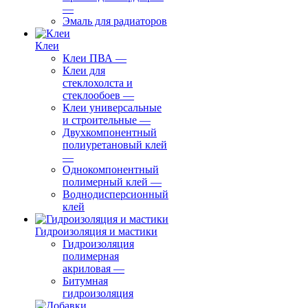
—
Эмаль для радиаторов
Клеи
Клеи ПВА
—
Клеи для
стеклохолста и
стеклообоев
—
Клеи универсальные
и строительные
—
Двухкомпонентный
полиуретановый клей
—
Однокомпонентный
полимерный клей
—
Воднодисперсионный
клей
Гидроизоляция и мастики
Гидроизоляция
полимерная
акриловая
—
Битумная
гидроизоляция