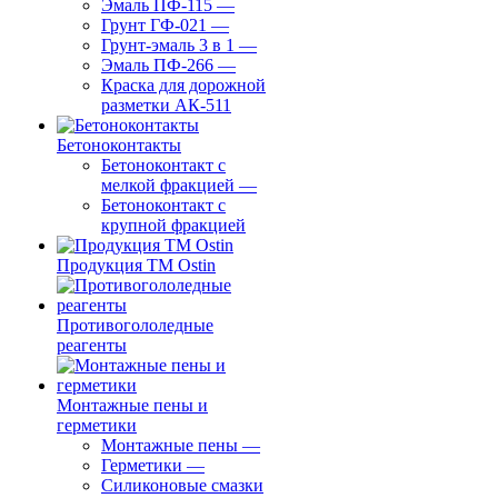
Эмаль ПФ-115
—
Грунт ГФ-021
—
Грунт-эмаль 3 в 1
—
Эмаль ПФ-266
—
Краска для дорожной
разметки АК-511
Бетоноконтакты
Бетоноконтакт с
мелкой фракцией
—
Бетоноконтакт с
крупной фракцией
Продукция ТМ Ostin
Противогололедные
реагенты
Монтажные пены и
герметики
Монтажные пены
—
Герметики
—
Силиконовые смазки