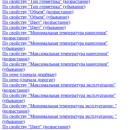
По свойству "Тип герметика" (возрастание)
По свойству "Тип герметика" (убывание)
По свойству "Объем" (возрастание)
По свойству "Объем" (убывание)
По свойству "Цвет" (возрастание)
По свойству "Цвет" (убывание)
По свойству "Минимальная температура нанесения"
(возрастание)
По свойству "Минимальная температура нанесения"
(убывание)
По свойству "Максимальная температура нанесения"
(возрастание)
По свойству "Максимальная температура нанесения"
(убывание)
По цене (сначала дешёвые)
По цене (сначала дорогие)
По свойству "Максимальная температура эксплуатации"
(возрастание)
По свойству "Максимальная температура эксплуатации"
(убывание)
По свойству "Минимальная температура эксплуатации: "
(возрастание)
По свойству "Минимальная температура эксплуатации: "
(убывание)
По свойству "Цвет" (возрастание)