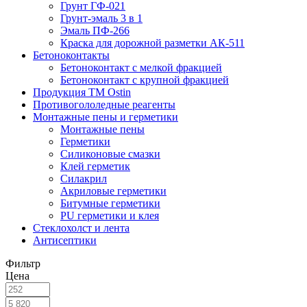
Грунт ГФ-021
Грунт-эмаль 3 в 1
Эмаль ПФ-266
Краска для дорожной разметки АК-511
Бетоноконтакты
Бетоноконтакт с мелкой фракцией
Бетоноконтакт с крупной фракцией
Продукция ТМ Ostin
Противогололедные реагенты
Монтажные пены и герметики
Монтажные пены
Герметики
Силиконовые смазки
Клей герметик
Силакрил
Акриловые герметики
Битумные герметики
PU герметики и клея
Стеклохолст и лента
Антисептики
Фильтр
Цена