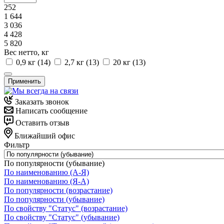
252
1 644
3 036
4 428
5 820
Вес нетто, кг
0,9 кг (
14
)
2,7 кг (
13
)
20 кг (
13
)
Применить
Заказать звонок
Написать сообщение
Оставить отзыв
Ближайший офис
Фильтр
По популярности (убывание)
По наименованию (А-Я)
По наименованию (Я-А)
По популярности (возрастание)
По популярности (убывание)
По свойству "Статус" (возрастание)
По свойству "Статус" (убывание)