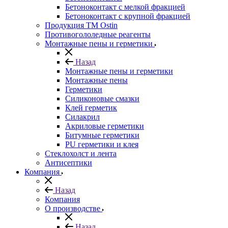
Бетоноконтакт с мелкой фракцией
Бетоноконтакт с крупной фракцией
Продукция ТМ Ostin
Противогололедные реагенты
Монтажные пены и герметики
Назад
Монтажные пены и герметики
Монтажные пены
Герметики
Силиконовые смазки
Клей герметик
Силакрил
Акриловые герметики
Битумные герметики
PU герметики и клея
Стеклохолст и лента
Антисептики
Компания
Назад
Компания
О производстве
Назад