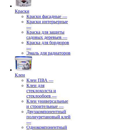
Краски
Краски фасадные
—
Краски интерьерные
—
Краска для защиты
садовых деревьев
—
⁠Краска для бордюров
—
Эмаль для радиаторов
Клеи
Клеи ПВА
—
Клеи для
стеклохолста и
стеклообоев
—
Клеи универсальные
и строительные
—
Двухкомпонентный
полиуретановый клей
—
Однокомпонентный