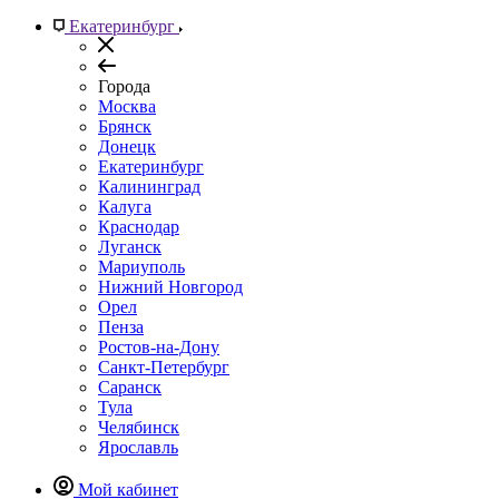
Екатеринбург
Города
Москва
Брянск
Донецк
Екатеринбург
Калининград
Калуга
Краснодар
Луганск
Мариуполь
Нижний Новгород
Орел
Пенза
Ростов-на-Дону
Санкт-Петербург
Саранск
Тула
Челябинск
Ярославль
Мой кабинет