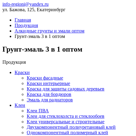
info-regioni@yandex.ru
ул. Бажова, 125, Екатеринбург
Главная
Продукция
Алкидные грунты и эмали оптом
Грунт-эмаль 3 в 1 оптом
Грунт-эмаль 3 в 1 оптом
Продукция
Краски
Краски фасадные
Краски интерьерные
Краска для защиты садовых деревьев
⁠Краска для бордюров
Эмаль для радиаторов
Клеи
Клеи ПВА
Клеи для стеклохолста и стеклообоев
Клеи универсальные и строительные
Двухкомпонентный полиуретановый клей
Однокомпонентный полимерный клей