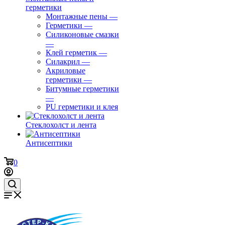
герметики
Монтажные пены
—
Герметики
—
Силиконовые смазки
—
Клей герметик
—
Силакрил
—
Акриловые
герметики
—
Битумные герметики
—
PU герметики и клея
Стеклохолст и лента
Антисептики
0