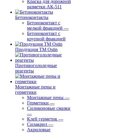
Краска для дорожной
разметки АК-511
Бетоноконтакты
Бетоноконтакт с
мелкой фракцией
—
Бетоноконтакт с
крупной фракцией
Продукция ТМ Ostin
Противогололедные
реагенты
Монтажные пены и
герметики
Монтажные пены
—
Герметики
—
Силиконовые смазки
—
Клей герметик
—
Силакрил
—
Акриловые