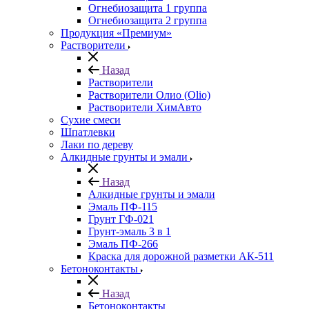
Огнебиозащита 1 группа
Огнебиозащита 2 группа
Продукция «Премиум»
Растворители
Назад
Растворители
Растворители Олио (Olio)
Растворители ХимАвто
Сухие смеси
Шпатлевки
Лаки по дереву
Алкидные грунты и эмали
Назад
Алкидные грунты и эмали
Эмаль ПФ-115
Грунт ГФ-021
Грунт-эмаль 3 в 1
Эмаль ПФ-266
Краска для дорожной разметки АК-511
Бетоноконтакты
Назад
Бетоноконтакты