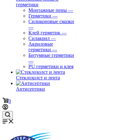
герметики
Монтажные пены
—
Герметики
—
Силиконовые смазки
—
Клей герметик
—
Силакрил
—
Акриловые
герметики
—
Битумные герметики
—
PU герметики и клея
Стеклохолст и лента
Антисептики
0