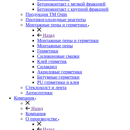
Бетоноконтакт с мелкой фракцией
Бетоноконтакт с крупной фракцией
Продукция ТМ Ostin
Противогололедные реагенты
Монтажные пены и герметики
Назад
Монтажные пены и герметики
Монтажные пены
Герметики
Силиконовые смазки
Клей герметик
Силакрил
Акриловые герметики
Битумные герметики
PU герметики и клея
Стеклохолст и лента
Антисептики
Компания
Назад
Компания
О производстве
Назад