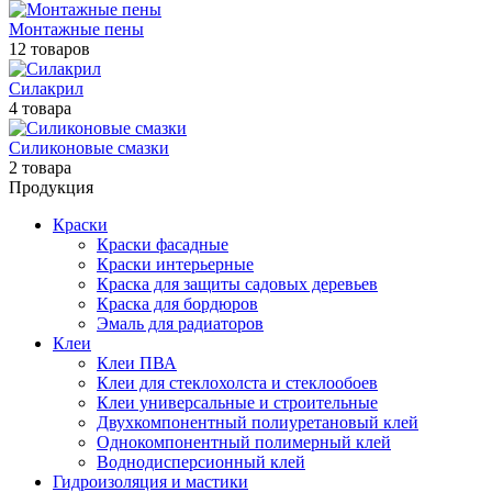
Монтажные пены
12 товаров
Силакрил
4 товара
Силиконовые смазки
2 товара
Продукция
Краски
Краски фасадные
Краски интерьерные
Краска для защиты садовых деревьев
⁠Краска для бордюров
Эмаль для радиаторов
Клеи
Клеи ПВА
Клеи для стеклохолста и стеклообоев
Клеи универсальные и строительные
Двухкомпонентный полиуретановый клей
Однокомпонентный полимерный клей
Воднодисперсионный клей
Гидроизоляция и мастики