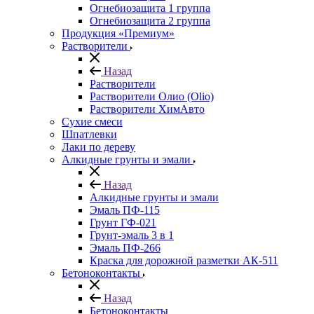
Огнебиозащита 1 группа
Огнебиозащита 2 группа
Продукция «Премиум»
Растворители
Назад
Растворители
Растворители Олио (Olio)
Растворители ХимАвто
Сухие смеси
Шпатлевки
Лаки по дереву
Алкидные грунты и эмали
Назад
Алкидные грунты и эмали
Эмаль ПФ-115
Грунт ГФ-021
Грунт-эмаль 3 в 1
Эмаль ПФ-266
Краска для дорожной разметки АК-511
Бетоноконтакты
Назад
Бетоноконтакты