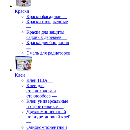
Краски
Краски фасадные
—
Краски интерьерные
—
Краска для защиты
садовых деревьев
—
⁠Краска для бордюров
—
Эмаль для радиаторов
Клеи
Клеи ПВА
—
Клеи для
стеклохолста и
стеклообоев
—
Клеи универсальные
и строительные
—
Двухкомпонентный
полиуретановый клей
—
Однокомпонентный