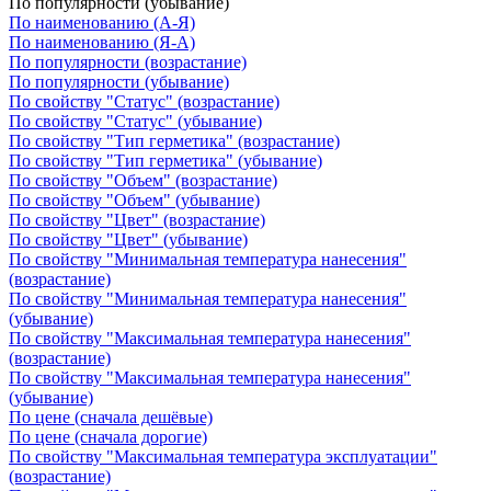
По популярности (убывание)
По наименованию (А-Я)
По наименованию (Я-А)
По популярности (возрастание)
По популярности (убывание)
По свойству "Статус" (возрастание)
По свойству "Статус" (убывание)
По свойству "Тип герметика" (возрастание)
По свойству "Тип герметика" (убывание)
По свойству "Объем" (возрастание)
По свойству "Объем" (убывание)
По свойству "Цвет" (возрастание)
По свойству "Цвет" (убывание)
По свойству "Минимальная температура нанесения"
(возрастание)
По свойству "Минимальная температура нанесения"
(убывание)
По свойству "Максимальная температура нанесения"
(возрастание)
По свойству "Максимальная температура нанесения"
(убывание)
По цене (сначала дешёвые)
По цене (сначала дорогие)
По свойству "Максимальная температура эксплуатации"
(возрастание)