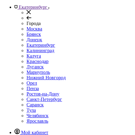
Екатеринбург
Города
Москва
Брянск
Донецк
Екатеринбург
Калининград
Калуга
Краснодар
Луганск
Мариуполь
Нижний Новгород
Орел
Пенза
Ростов-на-Дону
Санкт-Петербург
Саранск
Тула
Челябинск
Ярославль
Мой кабинет