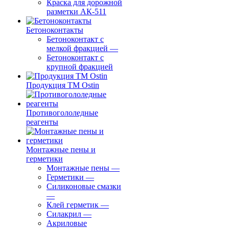
Краска для дорожной
разметки АК-511
Бетоноконтакты
Бетоноконтакт с
мелкой фракцией
—
Бетоноконтакт с
крупной фракцией
Продукция ТМ Ostin
Противогололедные
реагенты
Монтажные пены и
герметики
Монтажные пены
—
Герметики
—
Силиконовые смазки
—
Клей герметик
—
Силакрил
—
Акриловые