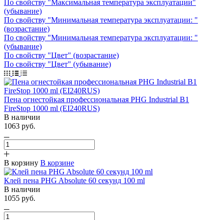
По свойству "Максимальная температура эксплуатации"
(убывание)
По свойству "Минимальная температура эксплуатации: "
(возрастание)
По свойству "Минимальная температура эксплуатации: "
(убывание)
По свойству "Цвет" (возрастание)
По свойству "Цвет" (убывание)
Пена огнестойкая профессиональная PHG Industrial B1
FireStop 1000 ml (EI240RUS)
В наличии
1063 руб.
В корзину
В корзине
Клей пена PHG Absolute 60 секунд 100 ml
В наличии
1055 руб.